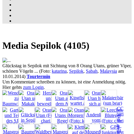
Media Sepilok (4105)
Glückstag in Sepilok mit Sichtung von 8 Orang Utans, grüner Viper,
schönen Vögeln ... (Foto:
katarina
,
Sepilok
,
Sabah
,
Malaysia
am
10.01.2014)
Tourtermin
Um Kommentare schreiben zu können, ist eine Anmeldung nötig.
Hier gehts
zum Login
.