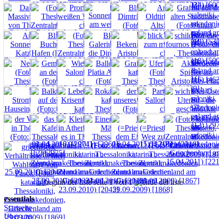
seite 1 von 1
essentials
Startseite
Über uns