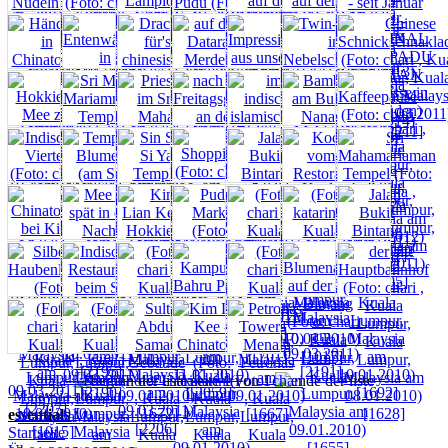
seite 1 von 1
essentials
Startseite