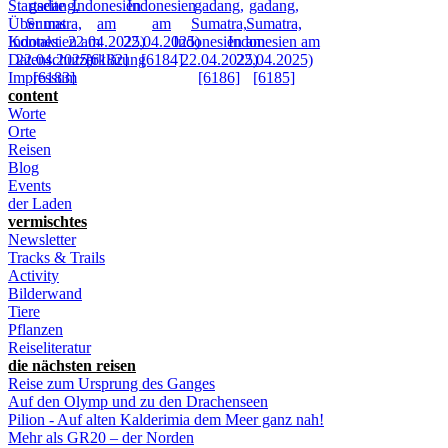
Startseite
Über uns
Kontakt
Datenschutzerklärung
Impressum
content
Worte
Orte
Reisen
Blog
Events
der Laden
vermischtes
Newsletter
Tracks & Trails
Activity
Bilderwand
Tiere
Pflanzen
Reiseliteratur
die nächsten reisen
Reise zum Ursprung des Ganges
Auf den Olymp und zu den Drachenseen
Pilion - Auf alten Kalderimia dem Meer ganz nah!
Mehr als GR20 – der Norden