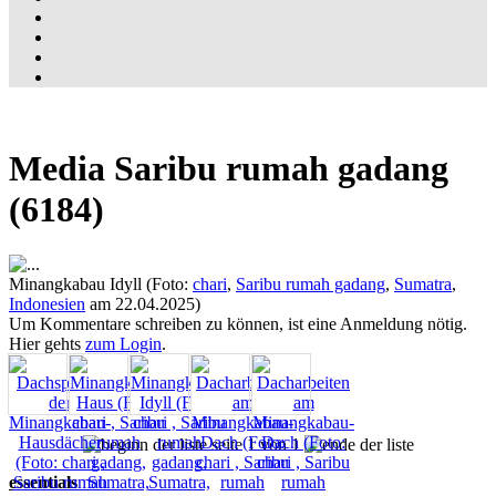
Media Saribu rumah gadang
(6184)
Minangkabau Idyll (Foto:
chari
,
Saribu rumah gadang
,
Sumatra
,
Indonesien
am 22.04.2025)
Um Kommentare schreiben zu können, ist eine Anmeldung nötig.
Hier gehts
zum Login
.
seite 1 von 1
essentials