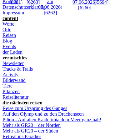
Kontakt
Datenschutzerklärung
Impressum
content
Worte
Orte
Reisen
Blog
Events
der Laden
vermischtes
Newsletter
Tracks & Trails
Activity
Bilderwand
Tiere
Pflanzen
Reiseliteratur
die nächsten reisen
Reise zum Ursprung des Ganges
Auf den Olymp und zu den Drachenseen
Pilion - Auf alten Kalderimia dem Meer ganz nah!
Mehr als GR20 – der Norden
Mehr als GR20 – der Süden
Retreat ins Paradies