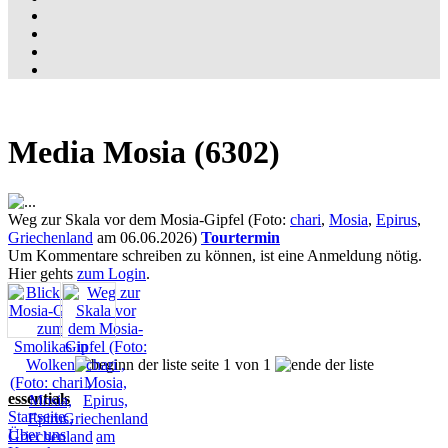
Media Mosia (6302)
Weg zur Skala vor dem Mosia-Gipfel (Foto:
chari
,
Mosia
,
Epirus
,
Griechenland
am 06.06.2026)
Tourtermin
Um Kommentare schreiben zu können, ist eine Anmeldung nötig.
Hier gehts
zum Login
.
seite 1 von 1
essentials
Startseite
Über uns