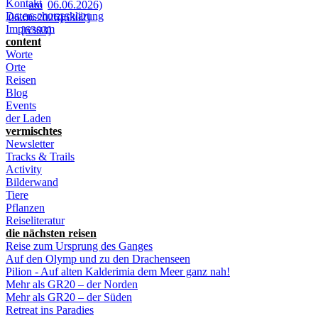
Kontakt
Datenschutzerklärung
Impressum
content
Worte
Orte
Reisen
Blog
Events
der Laden
vermischtes
Newsletter
Tracks & Trails
Activity
Bilderwand
Tiere
Pflanzen
Reiseliteratur
die nächsten reisen
Reise zum Ursprung des Ganges
Auf den Olymp und zu den Drachenseen
Pilion - Auf alten Kalderimia dem Meer ganz nah!
Mehr als GR20 – der Norden
Mehr als GR20 – der Süden
Retreat ins Paradies