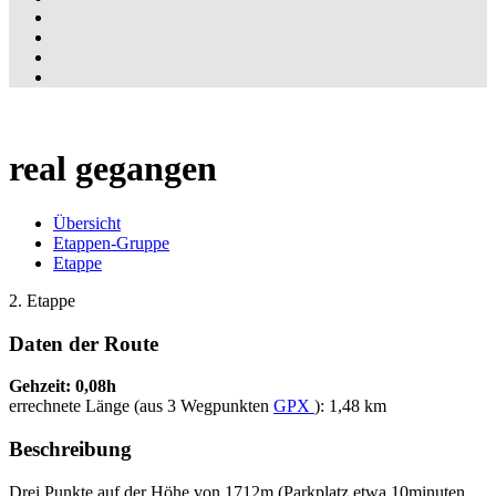
real gegangen
Übersicht
Etappen-Gruppe
Etappe
2. Etappe
Daten der Route
Gehzeit: 0,08h
errechnete Länge (aus 3 Wegpunkten
GPX
): 1,48 km
Beschreibung
Drei Punkte auf der Höhe von 1712m (Parkplatz etwa 10minuten