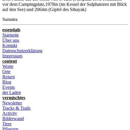
vor dem Campingplatz,1978m (im Kessel der Sulphatoren mit Blick
auf den See) und 2064m (Gipfel des Sibayak)
Sumatra
essentials
Startseite
Über uns
Kontakt
Datenschutzerklärung
Impressum
content
Worte
Orte
Reisen
Blog
Events
der Laden
vermischtes
Newsletter
Tracks & Trails
Activity
Bilderwand
Tiere
Pflanzen