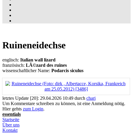
Ruineneidechse
englisch:
Italian wall lizard
französisch:
LÃ©zard des ruines
wissenschaftlicher Name:
Podarcis siculus
letztes Update [20]: 29.04.2026 10:49 durch
chari
Um Kommentare schreiben zu können, ist eine Anmeldung nötig.
Hier gehts
zum Login
.
essentials
Startseite
Über uns
Kontakt