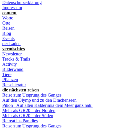
Datenschutzerklärung
Impressum
content
Worte
Orte
Reisen
Blog
Events
der Laden
vermischtes
Newsletter
Tracks & Trails
Activity
Bilderwand
Tiere
Pflanzen
Reiseliteratur
die nächsten reisen
Reise zum Ursprung des Ganges
Auf den Olymp und zu den Drachenseen
Pilion - Auf alten Kalderimia dem Meer ganz nah!
Mehr als GR20 – der Norden
Mehr als GR20 – der Süden
Retreat ins Paradies
Reise zum Ursprung des Ganges