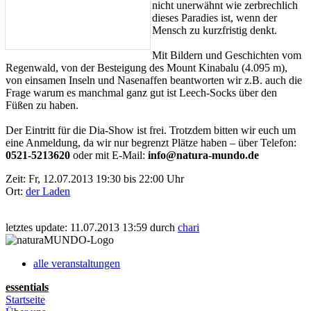
nicht unerwähnt wie zerbrechlich
dieses Paradies ist, wenn der
Mensch zu kurzfristig denkt.
Mit Bildern und Geschichten vom
Regenwald, von der Besteigung des Mount Kinabalu (4.095 m),
von einsamen Inseln und Nasenaffen beantworten wir z.B. auch die
Frage warum es manchmal ganz gut ist Leech-Socks über den
Füßen zu haben.
Der Eintritt für die Dia-Show ist frei. Trotzdem bitten wir euch um
eine Anmeldung, da wir nur begrenzt Plätze haben – über Telefon:
0521-5213620
oder mit E-Mail:
info@natura-mundo.de
Zeit:
Fr, 12.07.2013 19:30 bis 22:00 Uhr
Ort:
der Laden
letztes update: 11.07.2013 13:59 durch
chari
alle veranstaltungen
essentials
Startseite