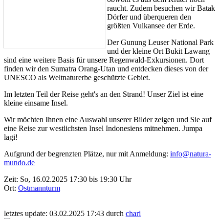
raucht. Zudem besuchen wir Batak
Dörfer und überqueren den
größten Vulkansee der Erde.
Der Gunung Leuser National Park
und der kleine Ort Bukit Lawang
sind eine weitere Basis für unsere Regenwald-Exkursionen. Dort
finden wir den Sumatra Orang-Utan und entdecken dieses von der
UNESCO als Weltnaturerbe geschützte Gebiet.
Im letzten Teil der Reise geht's an den Strand! Unser Ziel ist eine
kleine einsame Insel.
Wir möchten Ihnen eine Auswahl unserer Bilder zeigen und Sie auf
eine Reise zur westlichsten Insel Indonesiens mitnehmen. Jumpa
lagi!
Aufgrund der begrenzten Plätze, nur mit Anmeldung:
info@natura-
mundo.de
Zeit:
So, 16.02.2025 17:30 bis 19:30 Uhr
Ort:
Ostmannturm
letztes update: 03.02.2025 17:43 durch
chari