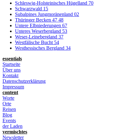
Schleswig-Holsteinisches Hügelland 70
Schwarzwald 15
Subalpines Jungmoränenland 02
Thüringer Becken 47 48
Untere Elbniederungen 67
Unteres Weserbergland 53
Weser-Leinebergland 37
Westfälische Bucht 54
Westhessisches Bergland 34
essentials
Startseite
Über uns
Kontakt
Datenschutzerklärung
Impressum
content
Worte
Orte
Reisen
Blog
Events
der Laden
vermischtes
Newsletter