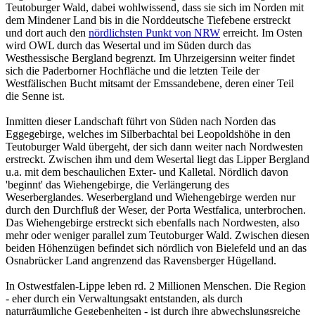
Teutoburger Wald, dabei wohlwissend, dass sie sich im Norden mit
dem Mindener Land bis in die Norddeutsche Tiefebene erstreckt
und dort auch den
nördlichsten Punkt von NRW
erreicht. Im Osten
wird OWL durch das Wesertal und im Süden durch das
Westhessische Bergland begrenzt. Im Uhrzeigersinn weiter findet
sich die Paderborner Hochfläche und die letzten Teile der
Westfälischen Bucht mitsamt der Emssandebene, deren einer Teil
die Senne ist.
Inmitten dieser Landschaft führt von Süden nach Norden das
Eggegebirge, welches im Silberbachtal bei Leopoldshöhe in den
Teutoburger Wald übergeht, der sich dann weiter nach Nordwesten
erstreckt. Zwischen ihm und dem Wesertal liegt das Lipper Bergland
u.a. mit dem beschaulichen Exter- und Kalletal. Nördlich davon
'beginnt' das Wiehengebirge, die Verlängerung des
Weserberglandes. Weserbergland und Wiehengebirge werden nur
durch den Durchfluß der Weser, der Porta Westfalica, unterbrochen.
Das Wiehengebirge erstreckt sich ebenfalls nach Nordwesten, also
mehr oder weniger parallel zum Teutoburger Wald. Zwischen diesen
beiden Höhenzügen befindet sich nördlich von Bielefeld und an das
Osnabrücker Land angrenzend das Ravensberger Hügelland.
In Ostwestfalen-Lippe leben rd. 2 Millionen Menschen. Die Region
- eher durch ein Verwaltungsakt entstanden, als durch
naturräumliche Gegebenheiten - ist durch ihre abwechslungsreiche