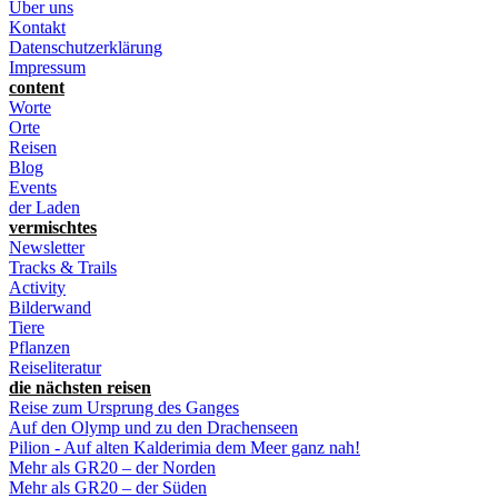
Über uns
Kontakt
Datenschutzerklärung
Impressum
content
Worte
Orte
Reisen
Blog
Events
der Laden
vermischtes
Newsletter
Tracks & Trails
Activity
Bilderwand
Tiere
Pflanzen
Reiseliteratur
die nächsten reisen
Reise zum Ursprung des Ganges
Auf den Olymp und zu den Drachenseen
Pilion - Auf alten Kalderimia dem Meer ganz nah!
Mehr als GR20 – der Norden
Mehr als GR20 – der Süden