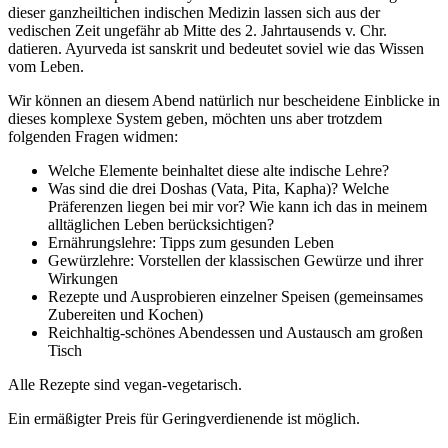
dieser ganzheiltichen indischen Medizin lassen sich aus der
vedischen Zeit ungefähr ab Mitte des 2. Jahrtausends v. Chr.
datieren. Ayurveda ist sanskrit und bedeutet soviel wie das Wissen
vom Leben.
Wir können an diesem Abend natürlich nur bescheidene Einblicke in
dieses komplexe System geben, möchten uns aber trotzdem
folgenden Fragen widmen:
Welche Elemente beinhaltet diese alte indische Lehre?
Was sind die drei Doshas (Vata, Pita, Kapha)? Welche
Präferenzen liegen bei mir vor? Wie kann ich das in meinem
alltäglichen Leben berücksichtigen?
Ernährungslehre: Tipps zum gesunden Leben
Gewürzlehre: Vorstellen der klassischen Gewürze und ihrer
Wirkungen
Rezepte und Ausprobieren einzelner Speisen (gemeinsames
Zubereiten und Kochen)
Reichhaltig-schönes Abendessen und Austausch am großen
Tisch
Alle Rezepte sind vegan-vegetarisch.
Ein ermäßigter Preis für Geringverdienende ist möglich.