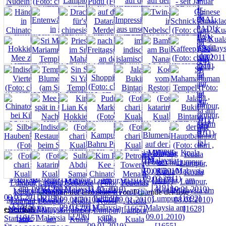
seite 1 von 1
essentials
Startseite