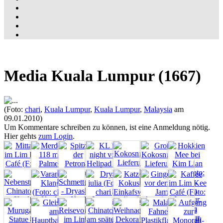
Media Kuala Lumpur (1667)
(Foto:
chari
,
Kuala Lumpur
,
Kuala Lumpur
,
Malaysia
am
09.01.2010)
Um Kommentare schreiben zu können, ist eine Anmeldung nötig.
Hier gehts
zum Login
.