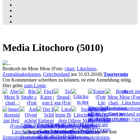
Media Litochoro (5010)
Brotkorb im Mese Mese (Foto:
chari
,
Litochoro
,
Zentralmakedonien
,
Griechenland
am 31.03.2018)
Tourtermin
Um Kommentare schreiben zu können, ist eine Anmeldung nötig.
Hier gehts
zum Login
.
seite 1 von 1