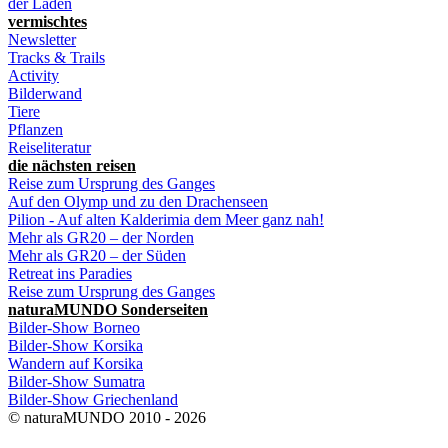
der Laden
vermischtes
Newsletter
Tracks & Trails
Activity
Bilderwand
Tiere
Pflanzen
Reiseliteratur
die nächsten reisen
Reise zum Ursprung des Ganges
Auf den Olymp und zu den Drachenseen
Pilion - Auf alten Kalderimia dem Meer ganz nah!
Mehr als GR20 – der Norden
Mehr als GR20 – der Süden
Retreat ins Paradies
Reise zum Ursprung des Ganges
naturaMUNDO Sonderseiten
Bilder-Show Borneo
Bilder-Show Korsika
Wandern auf Korsika
Bilder-Show Sumatra
Bilder-Show Griechenland
© naturaMUNDO 2010 - 2026