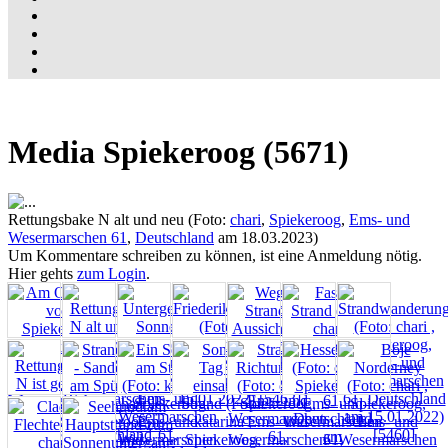
Media Spiekeroog (5671)
Rettungsbake N alt und neu (Foto:
chari
,
Spiekeroog
,
Ems- und
Wesermarschen 61
,
Deutschland
am 18.03.2023)
Um Kommentare schreiben zu können, ist eine Anmeldung nötig.
Hier gehts
zum Login
.