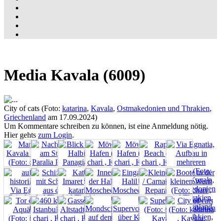
Media Kavala (6009)
City of cats (Foto:
katarina
,
Kavala
,
Ostmakedonien und Thrakien
,
Griechenland
am 17.09.2024)
Um Kommentare schreiben zu können, ist eine Anmeldung nötig.
Hier gehts
zum Login
.