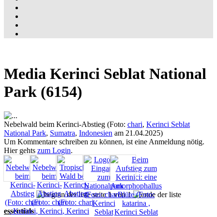
Media Kerinci Seblat National
Park (6154)
Nebelwald beim Kerinci-Abstieg (Foto:
chari
,
Kerinci Seblat
National Park
,
Sumatra
,
Indonesien
am 21.04.2025)
Um Kommentare schreiben zu können, ist eine Anmeldung nötig.
Hier gehts
zum Login
.
seite 1 von 1
essentials