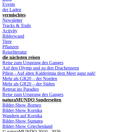
Events
der Laden
vermischtes
Newsletter
Tracks & Trails
Activity
Bilderwand
Tiere
Pflanzen
Reiseliteratur
die nächsten reisen
Reise zum Ursprung des Ganges
Auf den Olymp und zu den Drachenseen
Pilion - Auf alten Kalderimia dem Meer ganz nah!
Mehr als GR20 – der Norden
Mehr als GR20 – der Süden
Retreat ins Paradies
Reise zum Ursprung des Ganges
naturaMUNDO Sonderseiten
Bilder-Show Borneo
Bilder-Show Korsika
Wandern auf Korsika
Bilder-Show Sumatra
Bilder-Show Griechenland
© naturaMUNDO 2010 - 2026