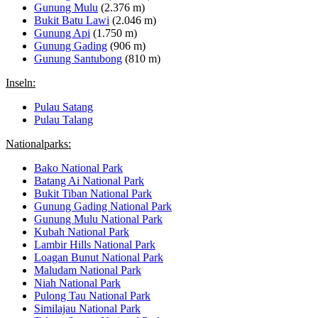
Gunung Mulu
(2.376 m)
Bukit Batu Lawi
(2.046 m)
Gunung Api
(1.750 m)
Gunung Gading
(906 m)
Gunung Santubong
(810 m)
Inseln:
Pulau Satang
Pulau Talang
Nationalparks:
Bako National Park
Batang Ai National Park
Bukit Tiban National Park
Gunung Gading National Park
Gunung Mulu National Park
Kubah National Park
Lambir Hills National Park
Loagan Bunut National Park
Maludam National Park
Niah National Park
Pulong Tau National Park
Similajau National Park