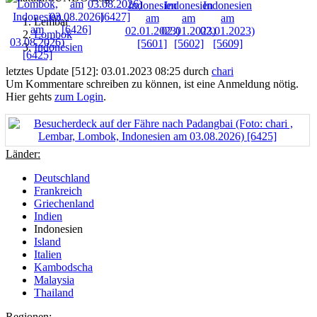
Lembar
Lombok
Indonesien
letztes Update [512]: 03.01.2023 08:25 durch
chari
Um Kommentare schreiben zu können, ist eine Anmeldung nötig.
Hier gehts
zum Login
.
Länder:
Deutschland
Frankreich
Griechenland
Indien
Indonesien
Island
Italien
Kambodscha
Malaysia
Thailand
Regionen: