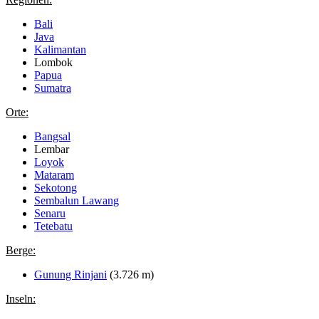
Bali
Java
Kalimantan
Lombok
Papua
Sumatra
Orte:
Bangsal
Lembar
Loyok
Mataram
Sekotong
Sembalun Lawang
Senaru
Tetebatu
Berge:
Gunung Rinjani
(3.726 m)
Inseln: