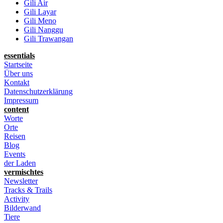
Gili Air
Gili Layar
Gili Meno
Gili Nanggu
Gili Trawangan
essentials
Startseite
Über uns
Kontakt
Datenschutzerklärung
Impressum
content
Worte
Orte
Reisen
Blog
Events
der Laden
vermischtes
Newsletter
Tracks & Trails
Activity
Bilderwand
Tiere