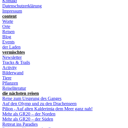
Kontakt
Datenschutzerklärung
Impressum
content
Worte
Orte
Reisen
Blog
Events
der Laden
vermischtes
Newsletter
Tracks & Trails
Activity
Bilderwand
Tiere
Pflanzen
Reiseliteratur
die nächsten reisen
Reise zum Ursprung des Ganges
Auf den Olymp und zu den Drachenseen
Pilion - Auf alten Kalderimia dem Meer ganz nah!
Mehr als GR20 – der Norden
Mehr als GR20 – der Süden
Retreat ins Paradies