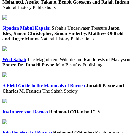
Mohamed, Atsuko Takano, Benoit Goossens and Rajah Indran
Natural History Publications
Sipadan Mabul Kapalai
Sabah’s Underwater Treasure
Jason
Isley, Simon Christopher, Simon Enderby, Matthew Oldfield
and Roger Munns
Natural History Publications
Wild Sabah
The Magnificent Wildlife and Rainforests of Malaysian
Borneo
Dr. Junaidi Payne
John Beaufoy Publishing
A Field Guide to the Mammals of Borneo
Junaidi Payne and
Charles M. Francis
The Sabah Society
Ins Innere von Borneo
Redmond O'Hanlon
DTV
Into the Heart of Borneo
Redmond O'Hanlon
Random House