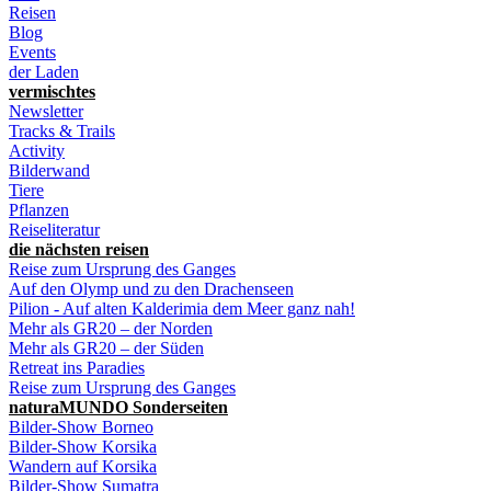
Reisen
Blog
Events
der Laden
vermischtes
Newsletter
Tracks & Trails
Activity
Bilderwand
Tiere
Pflanzen
Reiseliteratur
die nächsten reisen
Reise zum Ursprung des Ganges
Auf den Olymp und zu den Drachenseen
Pilion - Auf alten Kalderimia dem Meer ganz nah!
Mehr als GR20 – der Norden
Mehr als GR20 – der Süden
Retreat ins Paradies
Reise zum Ursprung des Ganges
naturaMUNDO Sonderseiten
Bilder-Show Borneo
Bilder-Show Korsika
Wandern auf Korsika
Bilder-Show Sumatra