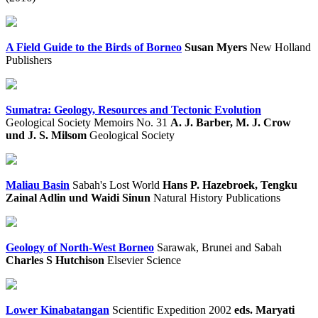
A Field Guide to the Birds of Borneo
Susan Myers
New Holland
Publishers
Sumatra: Geology, Resources and Tectonic Evolution
Geological Society Memoirs No. 31
A. J. Barber, M. J. Crow
und J. S. Milsom
Geological Society
Maliau Basin
Sabah's Lost World
Hans P. Hazebroek, Tengku
Zainal Adlin und Waidi Sinun
Natural History Publications
Geology of North-West Borneo
Sarawak, Brunei and Sabah
Charles S Hutchison
Elsevier Science
Lower Kinabatangan
Scientific Expedition 2002
eds. Maryati