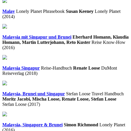
Malay
Lonely Planet Phrasebook
Susan Keeney
Lonely Planet
(2014)
Malaysia mit Singapur und Brunei
Eberhard Homann, Klaudia
Homann, Martin Lutterjohann, Reto Kuster
Reise Know-How
(2016)
Malaysia Singapur
Reise-Handbuch
Renate Loose
DuMont
Reiseverlag (2018)
Malaysia, Brunei und Singapur
Stefan Loose Travel Handbuch
Moritz Jacobi, Mischa Loose, Renate Loose, Stefan Loose
Stefan Loose (2017)
Malaysia, Singapore & Brunei
Simon Richmond
Lonely Planet
(2016)