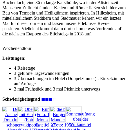
Buchenloch, eine 36 m lange Karsthöhle, wo in der Altsteinzeit
Menschen Zuflucht fanden. Kelten und Römer ließen sich hier zum
Bau von Tempeln und Heiligtümern inspirieren. In Hillesheim, mit
mittelalterlichem Stadtkern und Stadtmauer kehren wir ein letztes
Mal für diese Tour ein und lassen unsere Erlebnisse Revue
passieren. Vielleicht kommt dann dort schon etwas Vorfreude auf
die nächsten Etappen des Eifelsteigs in 2018 auf.
Wochenendtour
Leistungen:
4 Reisetage
3 geführte Tageswanderungen
3 Übernachtungen im Hotel (Doppelzimmer) - Einzelzimmer
auf Anfrage
3 mal Frühstück und 3 mal Picknick unterwegs
Schwierigkeitsgrad
◼◼◼◻