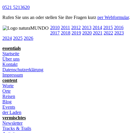
0521 5213620
Rufen Sie uns an oder stellen Sie ihre Fragen kurz
per Webformular
.
2010
2011
2012
2013
2014
2015
2016
2017
2018
2019
2020
2021
2022
2023
2024
2025
2026
essentials
Startseite
Über uns
Kontakt
Datenschutzerklärung
Impressum
content
Worte
Orte
Reisen
Blog
Events
der Laden
vermischtes
Newsletter
Tracks & Trails