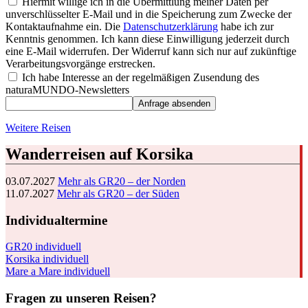
Hiermit willige ich in die Übermittlung meiner Daten per
unverschlüsselter E-Mail und in die Speicherung zum Zwecke der
Kontaktaufnahme ein. Die
Datenschutzerklärung
habe ich zur
Kenntnis genommen. Ich kann diese Einwilligung jederzeit durch
eine E-Mail widerrufen. Der Widerruf kann sich nur auf zukünftige
Verarbeitungsvorgänge erstrecken.
Ich habe Interesse an der regelmäßigen Zusendung des
naturaMUNDO-Newsletters
Anfrage absenden
Weitere Reisen
Wanderreisen auf Korsika
03.07.2027
Mehr als GR20 – der Norden
11.07.2027
Mehr als GR20 – der Süden
Individualtermine
GR20 individuell
Korsika individuell
Mare a Mare individuell
Fragen zu unseren Reisen?