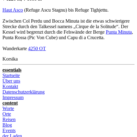
Haut Asco
(Refuge Ascu Stagnu) bis Refuge Tighjettu.
Zwischen Col Perdu und Bocca Minuta ist die etwas schwierigere
Strecke durch den Talkessel namens
Cirque de la Solitude
. Der
Kessel wird begrenzt durch die Felswände der Berge
Punta Minuta
,
Punta Rossa (Pic Von Cube) und Capu di a Crucetta.
Wanderkarte
4250 OT
Korsika
essentials
Startseite
Über uns
Kontakt
Datenschutzerklärung
Impressum
content
Worte
Orte
Reisen
Blog
Events
der Laden