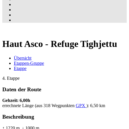
Haut Asco - Refuge Tighjettu
Übersicht
Etappen-Gruppe
Etappe
4. Etappe
Daten der Route
Gehzeit: 6,00h
errechnete Länge (aus 318 Wegpunkten
GPX
): 6,50 km
Beschreibung
↑ 1220 m, ↓ 1000 m