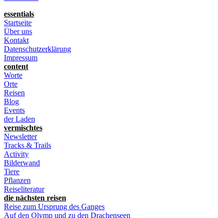
essentials
Startseite
Über uns
Kontakt
Datenschutzerklärung
Impressum
content
Worte
Orte
Reisen
Blog
Events
der Laden
vermischtes
Newsletter
Tracks & Trails
Activity
Bilderwand
Tiere
Pflanzen
Reiseliteratur
die nächsten reisen
Reise zum Ursprung des Ganges
Auf den Olymp und zu den Drachenseen