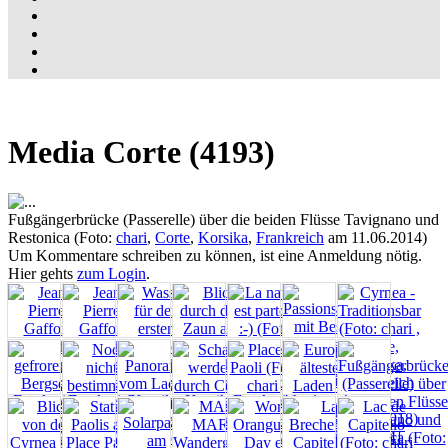
Media Corte (4193)
Fußgängerbrücke (Passerelle) über die beiden Flüsse Tavignano und
Restonica (Foto:
chari
,
Corte
,
Korsika
,
Frankreich
am 11.06.2014)
Um Kommentare schreiben zu können, ist eine Anmeldung nötig.
Hier gehts
zum Login
.