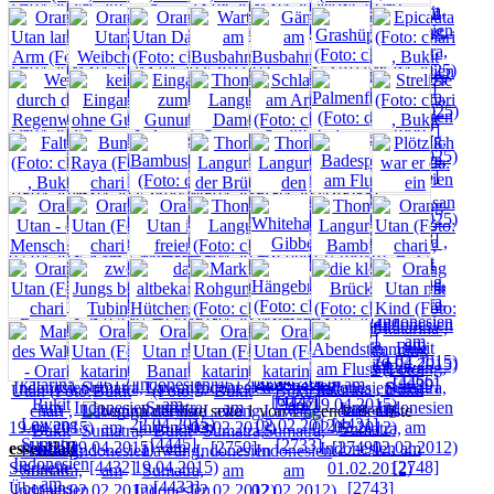
seite 1 von 1
essentials
Startseite
Über uns