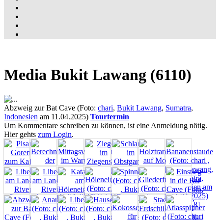
Media Bukit Lawang (6110)
Abzweig zur Bat Cave (Foto:
chari
,
Bukit Lawang
,
Sumatra
,
Indonesien
am 11.04.2025)
Tourtermin
Um Kommentare schreiben zu können, ist eine Anmeldung nötig.
Hier gehts
zum Login
.