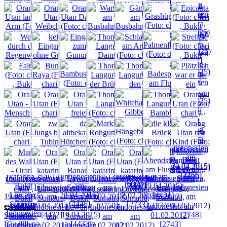
seite 1 von 1
essentials
Startseite
Über uns