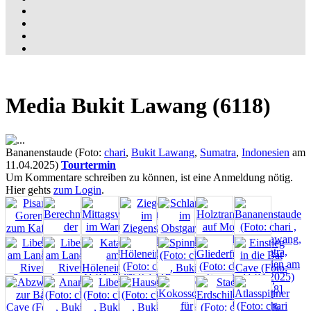
Media Bukit Lawang (6118)
Bananenstaude (Foto:
chari
,
Bukit Lawang
,
Sumatra
,
Indonesien
am
11.04.2025)
Tourtermin
Um Kommentare schreiben zu können, ist eine Anmeldung nötig.
Hier gehts
zum Login
.