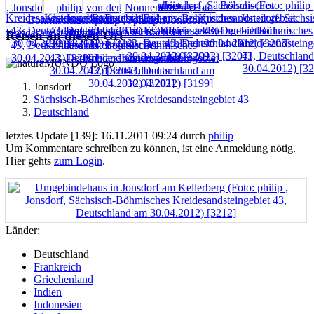
Reisen an diesen Ort
Jonsdorf
Sächsisch-Böhmisches Kreidesandsteingebiet 43
Deutschland
letztes Update [139]: 16.11.2011 09:24 durch
philip
Um Kommentare schreiben zu können, ist eine Anmeldung nötig.
Hier gehts
zum Login
.
Länder:
Deutschland
Frankreich
Griechenland
Indien
Indonesien