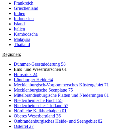
Frankreich
Griechenland
Indien
Indonesien
Island
Italien
Kambodscha
Malaysia
Thailand
Regionen:
Dümmer-Geestniederung 58
Ems- und Wesermarschen 61
Hunsrück 24
Lüneburger Heide 64
Mecklenburgisch-Vorpommersches Küstengebiet 71
Mecklenburgische Seenplatte 75
Mittelbrandenburgische Platten und Niederungen 81
Niederrheinische Bucht 55
Niederrheinisches Tiefland 57
Nördliche Kalkhochalpen 01
Oberes Weserbergland 36
Ostbrandenburgisches Heide- und Seengebiet 82
Osteifel 27