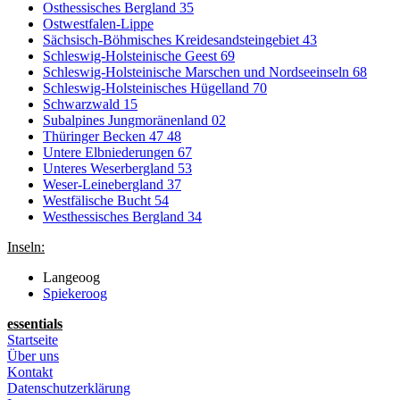
Osthessisches Bergland 35
Ostwestfalen-Lippe
Sächsisch-Böhmisches Kreidesandsteingebiet 43
Schleswig-Holsteinische Geest 69
Schleswig-Holsteinische Marschen und Nordseeinseln 68
Schleswig-Holsteinisches Hügelland 70
Schwarzwald 15
Subalpines Jungmoränenland 02
Thüringer Becken 47 48
Untere Elbniederungen 67
Unteres Weserbergland 53
Weser-Leinebergland 37
Westfälische Bucht 54
Westhessisches Bergland 34
Inseln:
Langeoog
Spiekeroog
essentials
Startseite
Über uns
Kontakt
Datenschutzerklärung