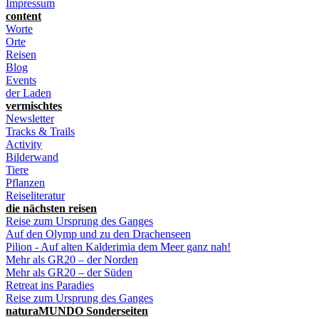
Impressum
content
Worte
Orte
Reisen
Blog
Events
der Laden
vermischtes
Newsletter
Tracks & Trails
Activity
Bilderwand
Tiere
Pflanzen
Reiseliteratur
die nächsten reisen
Reise zum Ursprung des Ganges
Auf den Olymp und zu den Drachenseen
Pilion - Auf alten Kalderimia dem Meer ganz nah!
Mehr als GR20 – der Norden
Mehr als GR20 – der Süden
Retreat ins Paradies
Reise zum Ursprung des Ganges
naturaMUNDO Sonderseiten