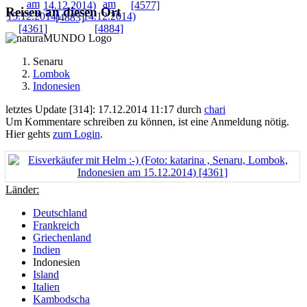
Reisen an diesen Ort
Senaru
Lombok
Indonesien
letztes Update [314]: 17.12.2014 11:17 durch
chari
Um Kommentare schreiben zu können, ist eine Anmeldung nötig.
Hier gehts
zum Login
.
Länder:
Deutschland
Frankreich
Griechenland
Indien
Indonesien
Island
Italien
Kambodscha