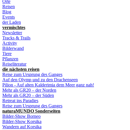
Orte
Reisen
Blog
Events
der Laden
vermischtes
Newsletter
Tracks & Trails
Activity
Bilderwand
Tiere
Pflanzen
Reiseliteratur
die nächsten reisen
Reise zum Ursprung des Ganges
Auf den Olymp und zu den Drachenseen
Pilion - Auf alten Kalderimia dem Meer ganz nah!
Mehr als GR20 – der Norden
Mehr als GR20 – der Süden
Retreat ins Paradies
Reise zum Ursprung des Ganges
naturaMUNDO Sonderseiten
Bilder-Show Borneo
Bilder-Show Korsika
Wandern auf Korsika