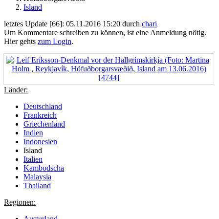
Island
letztes Update [66]: 05.11.2016 15:20 durch
chari
Um Kommentare schreiben zu können, ist eine Anmeldung nötig.
Hier gehts
zum Login
.
Länder:
Deutschland
Frankreich
Griechenland
Indien
Indonesien
Island
Italien
Kambodscha
Malaysia
Thailand
Regionen:
Austurland