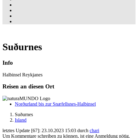
Suðurnes
Info
Halbinsel Reykjanes
Reisen an diesen Ort
Norðurland bis zur Snæfellsnes-Halbinsel
Suðurnes
Island
letztes Update [67]: 23.10.2023 15:03 durch
chari
Um Kommentare schreiben zu können, ist eine Anmeldung nötig.