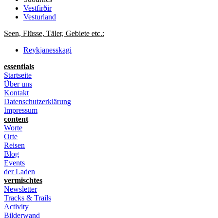
Vestfirðir
Vesturland
Seen, Flüsse, Täler, Gebiete etc.:
Reykjanesskagi
essentials
Startseite
Über uns
Kontakt
Datenschutzerklärung
Impressum
content
Worte
Orte
Reisen
Blog
Events
der Laden
vermischtes
Newsletter
Tracks & Trails
Activity
Bilderwand