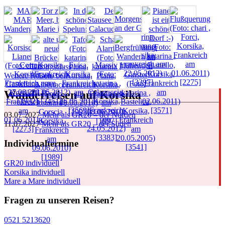
Weitere Reisen
Wanderreisen auf Korsika
03.07.2027
Mehr als GR20 – der Norden
11.07.2027
Mehr als GR20 – der Süden
Individualtermine
GR20 individuell
Korsika individuell
Mare a Mare individuell
Fragen zu unseren Reisen?
0521 5213620