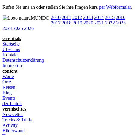
Rufen Sie uns an oder stellen Sie ihre Fragen kurz
per Webformular
.
2010
2011
2012
2013
2014
2015
2016
2017
2018
2019
2020
2021
2022
2023
2024
2025
2026
essentials
Startseite
Über uns
Kontakt
Datenschutzerklärung
Impressum
content
Worte
Orte
Reisen
Blog
Events
der Laden
vermischtes
Newsletter
Tracks & Trails
Activity
Bilderwand