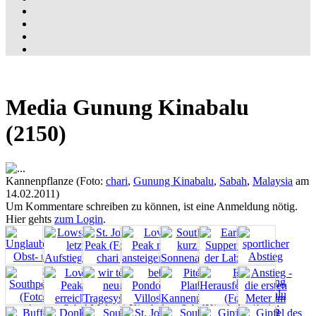
Media Gunung Kinabalu
(2150)
Kannenpflanze (Foto:
chari
,
Gunung Kinabalu
,
Sabah
,
Malaysia
am
14.02.2011)
Um Kommentare schreiben zu können, ist eine Anmeldung nötig.
Hier gehts
zum Login
.