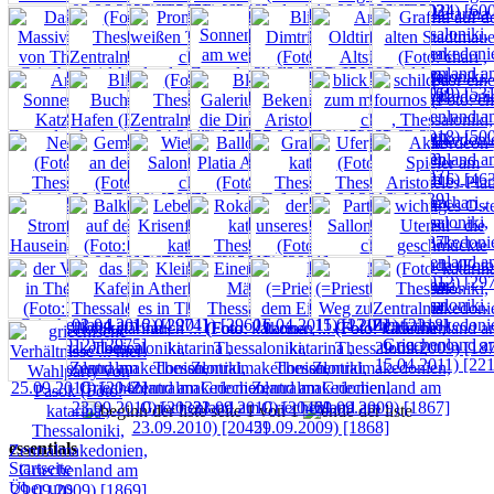
seite 1 von 1
essentials
Startseite
Über uns