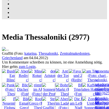
Media Thessaloniki (2977)
Graffiti (Foto:
katarina
,
Thessaloniki
,
Zentralmakedonien
,
Griechenland
am 04.04.2012)
Um Kommentare schreiben zu können, ist eine Anmeldung nötig.
Hier gehts
zum Login
.