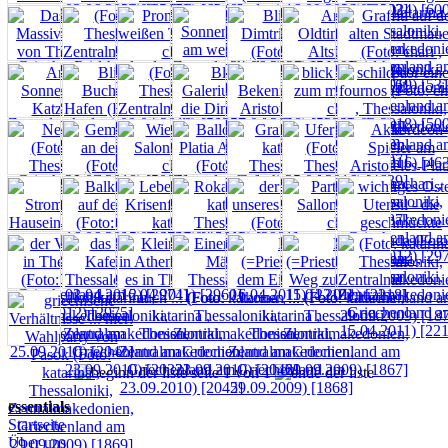
seite 1 von 1
essentials
Startseite
Über uns