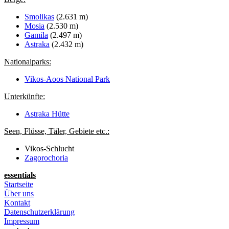
Smolikas
(2.631 m)
Mosia
(2.530 m)
Gamila
(2.497 m)
Astraka
(2.432 m)
Nationalparks:
Vikos-Aoos National Park
Unterkünfte:
Astraka Hütte
Seen, Flüsse, Täler, Gebiete etc.:
Vikos-Schlucht
Zagorochoria
essentials
Startseite
Über uns
Kontakt
Datenschutzerklärung
Impressum