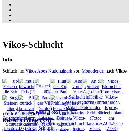
Vikos-Schlucht
Info
Schlucht im
Vikos Aoos Nationalpark
von
Monodendri
nach
Vikos
.
Reisen an diesen Ort