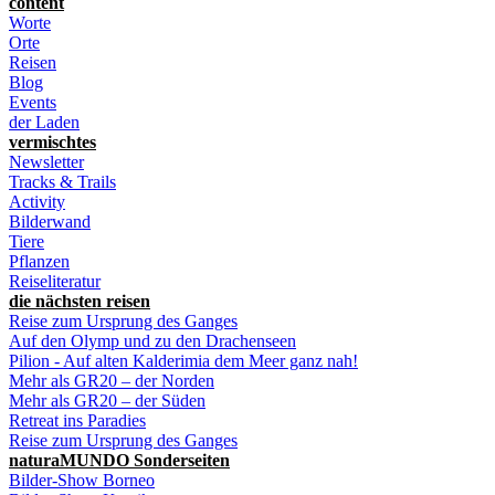
content
Worte
Orte
Reisen
Blog
Events
der Laden
vermischtes
Newsletter
Tracks & Trails
Activity
Bilderwand
Tiere
Pflanzen
Reiseliteratur
die nächsten reisen
Reise zum Ursprung des Ganges
Auf den Olymp und zu den Drachenseen
Pilion - Auf alten Kalderimia dem Meer ganz nah!
Mehr als GR20 – der Norden
Mehr als GR20 – der Süden
Retreat ins Paradies
Reise zum Ursprung des Ganges
naturaMUNDO Sonderseiten
Bilder-Show Borneo