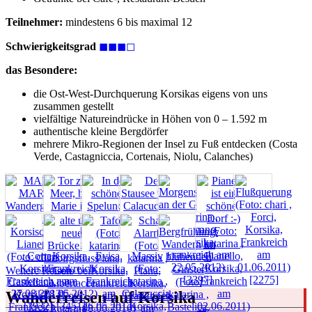
Teilnehmer:
mindestens 6 bis maximal 12
Schwierigkeitsgrad
◼◼◼◻
das Besondere:
die Ost-West-Durchquerung Korsikas eigens von uns
zusammen gestellt
vielfältige Natureindrücke in Höhen von 0 – 1.592 m
authentische kleine Bergdörfer
mehrere Mikro-Regionen der Insel zu Fuß entdecken (Costa
Verde, Castagniccia, Cortenais, Niolu, Calanches)
Weitere Reisen
Wanderreisen auf Korsika