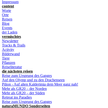
Impressum
content
Worte
Orte
Reisen
Blog
Events
der Laden
vermischtes
Newsletter
Tracks & Trails
Activity
Bilderwand
Tiere
Pflanzen
Reiseliteratur
die nächsten reisen
Reise zum Ursprung des Ganges
Auf den Olymp und zu den Drachenseen
Pilion - Auf alten Kalderimia dem Meer ganz nah!
Mehr als GR20 – der Norden
Mehr als GR20 – der Süden
Retreat ins Paradies
Reise zum Ursprung des Ganges
naturaMUNDO Sonderseiten