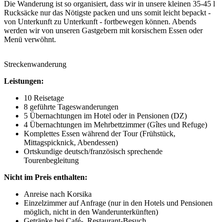
Die Wanderung ist so organisiert, dass wir in unsere kleinen 35-45 l
Rucksäcke nur das Nötigste packen und uns somit leicht bepackt -
von Unterkunft zu Unterkunft - fortbewegen können. Abends
werden wir von unseren Gastgebern mit korsischem Essen oder
Menü verwöhnt.
Streckenwanderung
Leistungen:
10 Reisetage
8 geführte Tageswanderungen
5 Übernachtungen im Hotel oder in Pensionen (DZ)
4 Übernachtungen im Mehrbettzimmer (Gîtes und Refuge)
Komplettes Essen während der Tour (Frühstück,
Mittagspicknick, Abendessen)
Ortskundige deutsch/französisch sprechende
Tourenbegleitung
Nicht im Preis enthalten:
Anreise nach Korsika
Einzelzimmer auf Anfrage (nur in den Hotels und Pensionen
möglich, nicht in den Wanderunterkünften)
Getränke bei Café-, Restaurant-Besuch