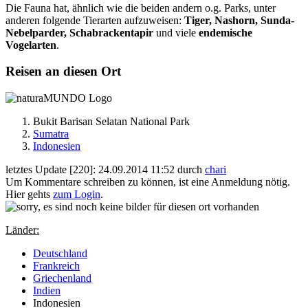
Die Fauna hat, ähnlich wie die beiden andern o.g. Parks, unter
anderen folgende Tierarten aufzuweisen:
Tiger, Nashorn, Sunda-
Nebelparder, Schabrackentapir
und viele
endemische
Vogelarten
.
Reisen an diesen Ort
Bukit Barisan Selatan National Park
Sumatra
Indonesien
letztes Update [220]: 24.09.2014 11:52 durch
chari
Um Kommentare schreiben zu können, ist eine Anmeldung nötig.
Hier gehts
zum Login
.
Länder:
Deutschland
Frankreich
Griechenland
Indien
Indonesien