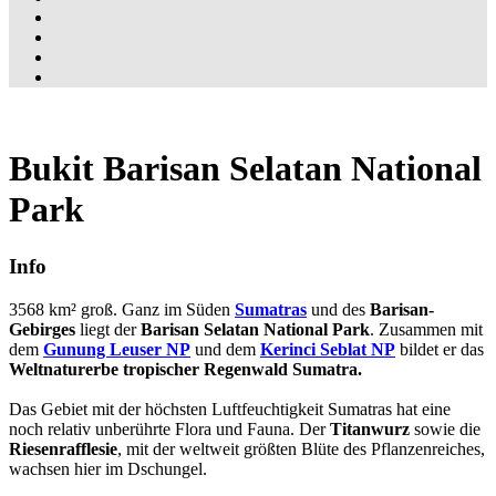
Bukit Barisan Selatan National
Park
Info
3568 km² groß. Ganz im Süden
Sumatras
und des
Barisan-
Gebirges
liegt der
Barisan Selatan National Park
. Zusammen mit
dem
Gunung Leuser NP
und dem
Kerinci Seblat NP
bildet er das
Weltnaturerbe tropischer Regenwald Sumatra.
Das Gebiet mit der höchsten Luftfeuchtigkeit Sumatras hat eine
noch relativ unberührte Flora und Fauna. Der
Titanwurz
sowie die
Riesenrafflesie
, mit der weltweit größten Blüte des Pflanzenreiches,
wachsen hier im Dschungel.