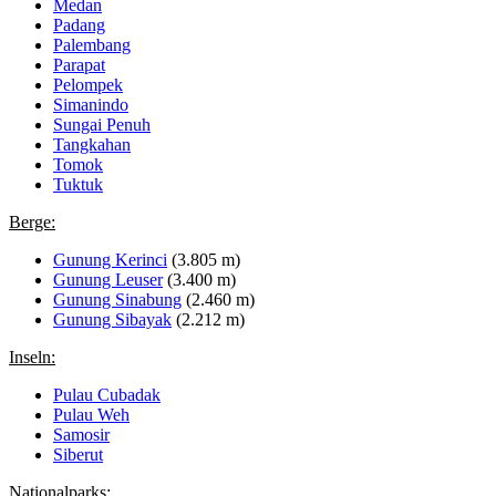
Medan
Padang
Palembang
Parapat
Pelompek
Simanindo
Sungai Penuh
Tangkahan
Tomok
Tuktuk
Berge:
Gunung Kerinci
(3.805 m)
Gunung Leuser
(3.400 m)
Gunung Sinabung
(2.460 m)
Gunung Sibayak
(2.212 m)
Inseln:
Pulau Cubadak
Pulau Weh
Samosir
Siberut
Nationalparks: