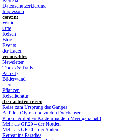
Kontakt
Datenschutzerklärung
Impressum
content
Worte
Orte
Reisen
Blog
Events
der Laden
vermischtes
Newsletter
Tracks & Trails
Activity
Bilderwand
Tiere
Pflanzen
Reiseliteratur
die nächsten reisen
Reise zum Ursprung des Ganges
Auf den Olymp und zu den Drachenseen
Pilion - Auf alten Kalderimia dem Meer ganz nah!
Mehr als GR20 – der Norden
Mehr als GR20 – der Süden
Retreat ins Paradies