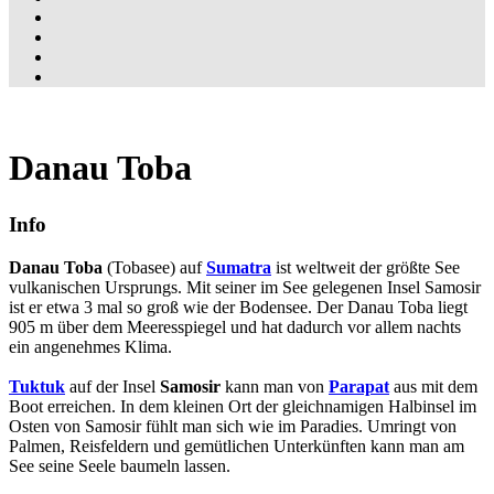
Danau Toba
Info
Danau Toba
(Tobasee) auf
Sumatra
ist weltweit der größte See
vulkanischen Ursprungs. Mit seiner im See gelegenen Insel Samosir
ist er etwa 3 mal so groß wie der Bodensee. Der Danau Toba liegt
905 m über dem Meeresspiegel und hat dadurch vor allem nachts
ein angenehmes Klima.
Tuktuk
auf der Insel
Samosir
kann man von
Parapat
aus mit dem
Boot erreichen. In dem kleinen Ort der gleichnamigen Halbinsel im
Osten von Samosir fühlt man sich wie im Paradies. Umringt von
Palmen, Reisfeldern und gemütlichen Unterkünften kann man am
See seine Seele baumeln lassen.