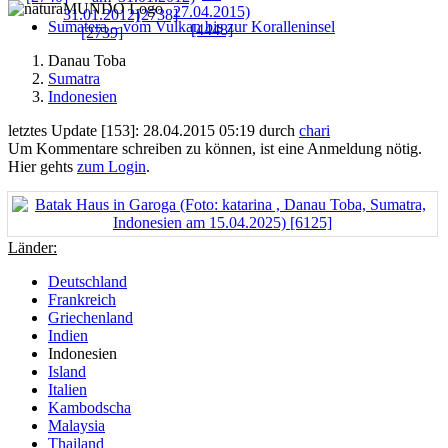
Sumatera – vom Vulkan bis zur Koralleninsel
Danau Toba
Sumatra
Indonesien
letztes Update [153]: 28.04.2015 05:19 durch
chari
Um Kommentare schreiben zu können, ist eine Anmeldung nötig.
Hier gehts
zum Login
.
Länder:
Deutschland
Frankreich
Griechenland
Indien
Indonesien
Island
Italien
Kambodscha
Malaysia
Thailand