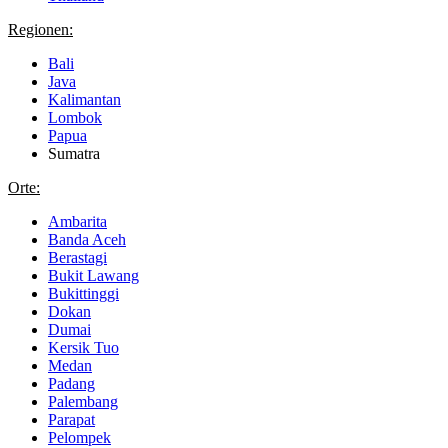
Regionen:
Bali
Java
Kalimantan
Lombok
Papua
Sumatra
Orte:
Ambarita
Banda Aceh
Berastagi
Bukit Lawang
Bukittinggi
Dokan
Dumai
Kersik Tuo
Medan
Padang
Palembang
Parapat
Pelompek