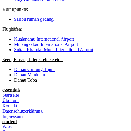
Kulturpunkte:
Saribu rumah gadang
Flughäfen:
Kualanamu International Airport
Minangkabau International Airport
Sultan Iskandar Muda International Airport
Seen, Flüsse, Täler, Gebiete etc.:
Danau Gunung Tujuh
Danau Maninjau
Danau Toba
essentials
Startseite
Über uns
Kontakt
Datenschutzerklärung
Impressum
content
Worte