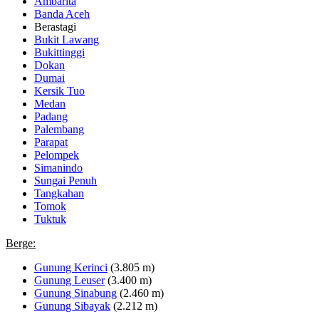
Ambarita
Banda Aceh
Berastagi
Bukit Lawang
Bukittinggi
Dokan
Dumai
Kersik Tuo
Medan
Padang
Palembang
Parapat
Pelompek
Simanindo
Sungai Penuh
Tangkahan
Tomok
Tuktuk
Berge:
Gunung Kerinci
(3.805 m)
Gunung Leuser
(3.400 m)
Gunung Sinabung
(2.460 m)
Gunung Sibayak
(2.212 m)