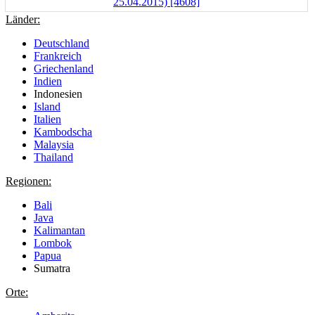
Länder:
Deutschland
Frankreich
Griechenland
Indien
Indonesien
Island
Italien
Kambodscha
Malaysia
Thailand
Regionen:
Bali
Java
Kalimantan
Lombok
Papua
Sumatra
Orte: