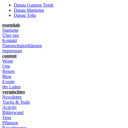
Danau Gunung Tujuh
Danau Maninjau
Danau Toba
essentials
Startseite
Über uns
Kontakt
Datenschutzerklärung
Impressum
content
Worte
Orte
Reisen
Blog
Events
der Laden
vermischtes
Newsletter
Tracks & Trails
Activity
Bilderwand
Tiere
Pflanzen
Reiseliteratur