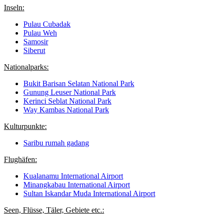
Inseln:
Pulau Cubadak
Pulau Weh
Samosir
Siberut
Nationalparks:
Bukit Barisan Selatan National Park
Gunung Leuser National Park
Kerinci Seblat National Park
Way Kambas National Park
Kulturpunkte:
Saribu rumah gadang
Flughäfen:
Kualanamu International Airport
Minangkabau International Airport
Sultan Iskandar Muda International Airport
Seen, Flüsse, Täler, Gebiete etc.: