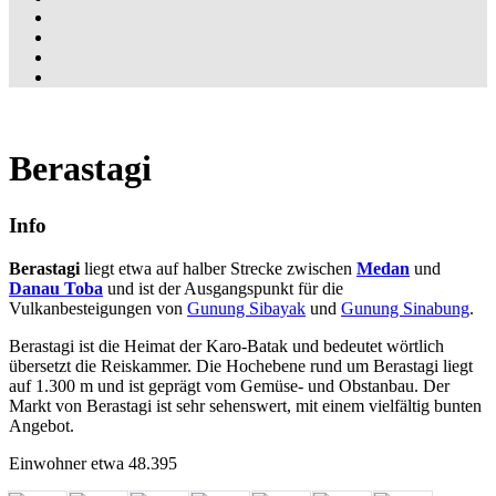
Berastagi
Info
Berastagi
liegt etwa auf halber Strecke zwischen
Medan
und
Danau Toba
und ist der Ausgangspunkt für die
Vulkanbesteigungen von
Gunung Sibayak
und
Gunung Sinabung
.
Berastagi ist die Heimat der Karo-Batak und bedeutet wörtlich
übersetzt die Reiskammer. Die Hochebene rund um Berastagi liegt
auf 1.300 m und ist geprägt vom Gemüse- und Obstanbau. Der
Markt von Berastagi ist sehr sehenswert, mit einem vielfältig bunten
Angebot.
Einwohner etwa 48.395