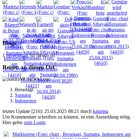
Blogs
1
blogeintrag
für diesen ort
Reisen an diesen Ort
Berastagi
Sumatra
Indonesien
letztes Update [216]: 25.03.2025 08:21 durch
katarina
Um Kommentare schreiben zu können, ist eine Anmeldung nötig.
Hier gehts
zum Login
.