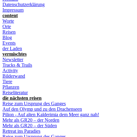
Datenschutzerklärung
Impressum
content
Worte
Orte
Reisen
Blog
Events
der Laden
vermischtes
Newsletter
Tracks & Trails
Activity
Bilderwand
Tiere
Pflanzen
Reiseliteratur
die nächsten reisen
Reise zum Ursprung des Ganges
Auf den Olymp und zu den Drachenseen
Pilion - Auf alten Kalderimia dem Meer ganz nah!
Mehr als GR20 – der Norden
Mehr als GR20 – der Süden
Retreat ins Paradies
Reise zum Ursprung des Ganges