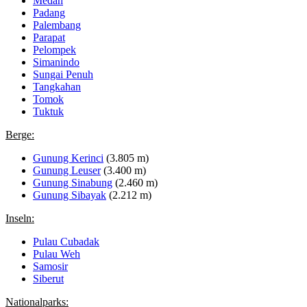
Medan
Padang
Palembang
Parapat
Pelompek
Simanindo
Sungai Penuh
Tangkahan
Tomok
Tuktuk
Berge:
Gunung Kerinci
(3.805 m)
Gunung Leuser
(3.400 m)
Gunung Sinabung
(2.460 m)
Gunung Sibayak
(2.212 m)
Inseln:
Pulau Cubadak
Pulau Weh
Samosir
Siberut
Nationalparks: