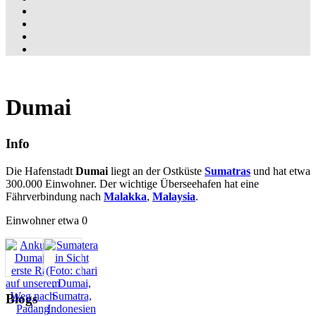
Dumai
Info
Die Hafenstadt
Dumai
liegt an der Ostküste
Sumatras
und hat etwa
300.000 Einwohner. Der wichtige Überseehafen hat eine
Fährverbindung nach
Malakka
,
Malaysia
.
Einwohner etwa 0
Blogs