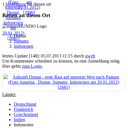
1
blogeintrag
für diesen ort
Reisen an diesen Ort
Dumai
Sumatra
Indonesien
letztes Update [148]: 05.07.2013 11:15 durch
uweb
Um Kommentare schreiben zu können, ist eine Anmeldung nötig.
Hier gehts
zum Login
.
Länder:
Deutschland
Frankreich
Griechenland
Indien
Indonesien