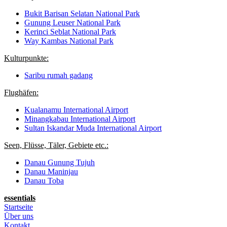
Bukit Barisan Selatan National Park
Gunung Leuser National Park
Kerinci Seblat National Park
Way Kambas National Park
Kulturpunkte:
Saribu rumah gadang
Flughäfen:
Kualanamu International Airport
Minangkabau International Airport
Sultan Iskandar Muda International Airport
Seen, Flüsse, Täler, Gebiete etc.:
Danau Gunung Tujuh
Danau Maninjau
Danau Toba
essentials
Startseite
Über uns
Kontakt