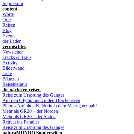
Impressum
content
Worte
Orte
Reisen
Blog
Events
der Laden
vermischtes
Newsletter
Tracks & Trails
Activity
Bilderwand
Tiere
Pflanzen
Reiseliteratur
die nächsten reisen
Reise zum Ursprung des Ganges
Auf den Olymp und zu den Drachenseen
Pilion - Auf alten Kalderimia dem Meer ganz nah!
Mehr als GR20 – der Norden
Mehr als GR20 – der Süden
Retreat ins Paradies
Reise zum Ursprung des Ganges
naturaMUNDO Sonderseiten