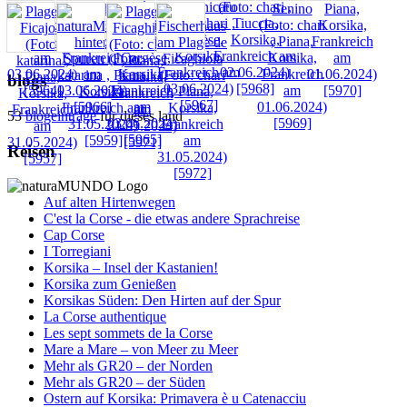
blogs
53
blogeinträge
für dieses land
Reisen
Auf alten Hirtenwegen
C'est la Corse - die etwas andere Sprachreise
Cap Corse
I Torregiani
Korsika – Insel der Kastanien!
Korsika zum Genießen
Korsikas Süden: Den Hirten auf der Spur
La Corse authentique
Les sept sommets de la Corse
Mare a Mare – von Meer zu Meer
Mehr als GR20 – der Norden
Mehr als GR20 – der Süden
Ostern auf Korsika: Primavera è u Catenacciu