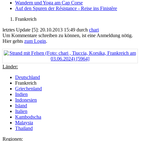
Wandern und Yoga am Cap Corse
Auf den Spuren der Résistance - Reise ins Finistère
Frankreich
letztes Update [5]: 20.10.2013 15:49 durch
chari
Um Kommentare schreiben zu können, ist eine Anmeldung nötig.
Hier gehts
zum Login
.
Länder:
Deutschland
Frankreich
Griechenland
Indien
Indonesien
Island
Italien
Kambodscha
Malaysia
Thailand
Regionen: