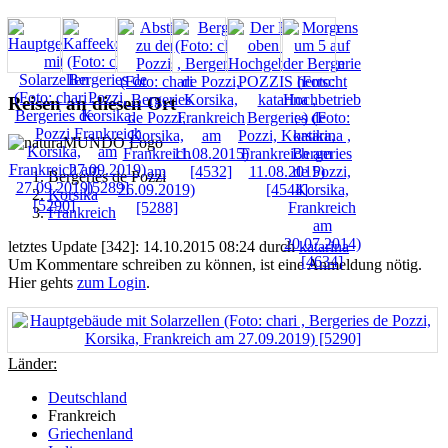
Reisen an diesen Ort
Bergeries de Pozzi
Korsika
Frankreich
letztes Update [342]: 14.10.2015 08:24 durch
katarina
Um Kommentare schreiben zu können, ist eine Anmeldung nötig.
Hier gehts
zum Login
.
Länder:
Deutschland
Frankreich
Griechenland