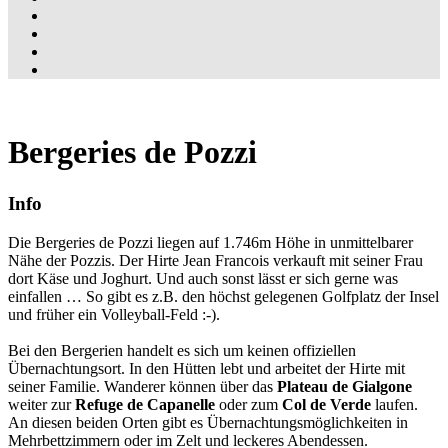
Bergeries de Pozzi
Info
Die Bergeries de Pozzi liegen auf 1.746m Höhe in unmittelbarer
Nähe der Pozzis. Der Hirte Jean Francois verkauft mit seiner Frau
dort Käse und Joghurt. Und auch sonst lässt er sich gerne was
einfallen … So gibt es z.B. den höchst gelegenen Golfplatz der Insel
und früher ein Volleyball-Feld :-).
Bei den Bergerien handelt es sich um keinen offiziellen
Übernachtungsort. In den Hütten lebt und arbeitet der Hirte mit
seiner Familie. Wanderer können über das
Plateau de Gialgone
weiter zur
Refuge de Capanelle
oder zum
Col de Verde
laufen.
An diesen beiden Orten gibt es Übernachtungsmöglichkeiten in
Mehrbettzimmern oder im Zelt und leckeres Abendessen.