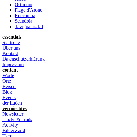
Ostriconi
Plage d'Arone
Roccapina
Scandola
Tavignano-Tal
essentials
Startseite
Über uns
Kontakt
Datenschutzerklärung
Impressum
content
Worte
Orte
Reisen
Blog
Events
der Laden
vermischtes
Newsletter
Tracks & Trails
Activity
Bilderwand
Tiere