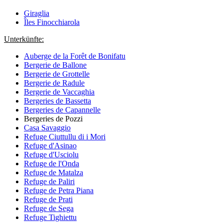
Giraglia
Îles Finocchiarola
Unterkünfte:
Auberge de la Forêt de Bonifatu
Bergerie de Ballone
Bergerie de Grottelle
Bergerie de Radule
Bergerie de Vaccaghia
Bergeries de Bassetta
Bergeries de Capannelle
Bergeries de Pozzi
Casa Savaggio
Refuge Ciuttullu di i Mori
Refuge d'Asinao
Refuge d'Usciolu
Refuge de l'Onda
Refuge de Matalza
Refuge de Paliri
Refuge de Petra Piana
Refuge de Prati
Refuge de Sega
Refuge Tighiettu