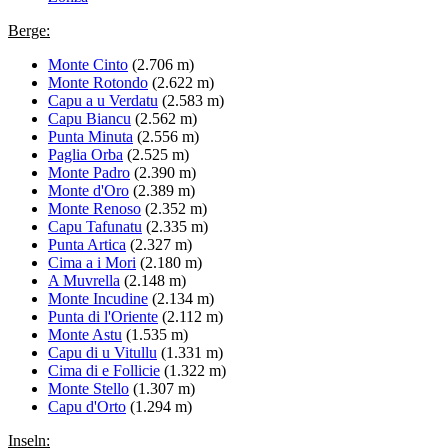
Berge:
Monte Cinto
(2.706 m)
Monte Rotondo
(2.622 m)
Capu a u Verdatu
(2.583 m)
Capu Biancu
(2.562 m)
Punta Minuta
(2.556 m)
Paglia Orba
(2.525 m)
Monte Padro
(2.390 m)
Monte d'Oro
(2.389 m)
Monte Renoso
(2.352 m)
Capu Tafunatu
(2.335 m)
Punta Artica
(2.327 m)
Cima a i Mori
(2.180 m)
A Muvrella
(2.148 m)
Monte Incudine
(2.134 m)
Punta di l'Oriente
(2.112 m)
Monte Astu
(1.535 m)
Capu di u Vitullu
(1.331 m)
Cima di e Follicie
(1.322 m)
Monte Stello
(1.307 m)
Capu d'Orto
(1.294 m)
Inseln: