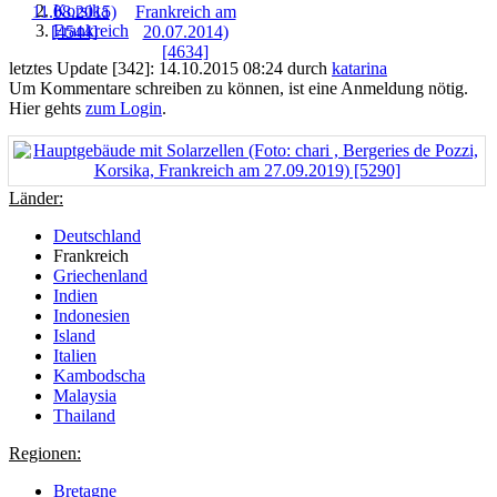
Korsika
Frankreich
letztes Update [342]: 14.10.2015 08:24 durch
katarina
Um Kommentare schreiben zu können, ist eine Anmeldung nötig.
Hier gehts
zum Login
.
Länder:
Deutschland
Frankreich
Griechenland
Indien
Indonesien
Island
Italien
Kambodscha
Malaysia
Thailand
Regionen:
Bretagne