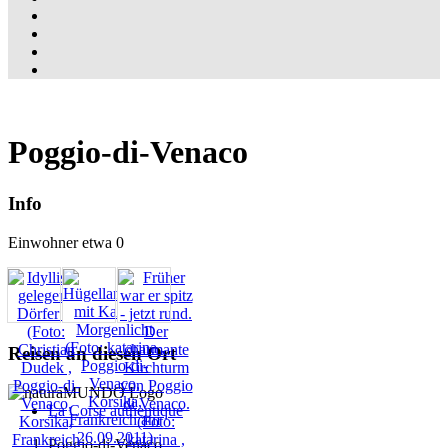
Poggio-di-Venaco
Info
Einwohner etwa 0
Reisen an diesen Ort
La Corse authentique
Poggio-di-Venaco