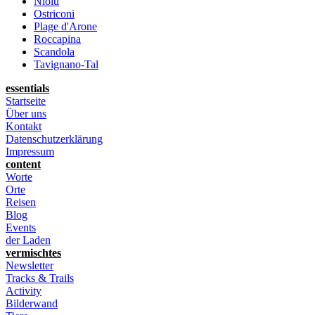
Niolu
Ostriconi
Plage d'Arone
Roccapina
Scandola
Tavignano-Tal
essentials
Startseite
Über uns
Kontakt
Datenschutzerklärung
Impressum
content
Worte
Orte
Reisen
Blog
Events
der Laden
vermischtes
Newsletter
Tracks & Trails
Activity
Bilderwand